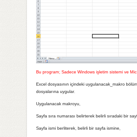
Bu program; Sadece Windows işletim sistemi ve Micr
Excel dosyasının içindeki uygulanacak_makro bölümü
dosyalarına uygular.
Uygulanacak makroyu,
Sayfa sıra numarası belirterek belirli sıradaki bir say
Sayfa ismi berliterek, belirli bir sayfa ismine,