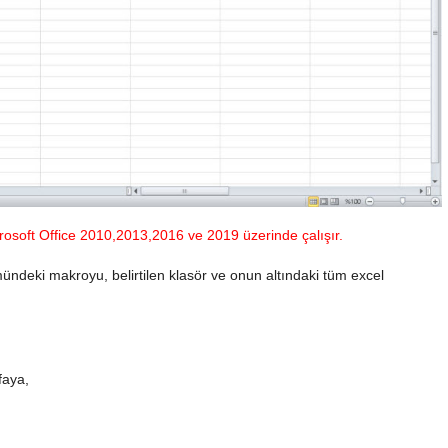
osoft Office 2010,2013,2016 ve 2019 üzerinde çalışır.
ndeki makroyu, belirtilen klasör ve onun altındaki tüm excel
faya,