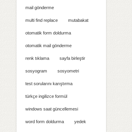
mail gönderme
multi find replace
mutabakat
otomatik form doldurma
otomatik mail gönderme
renk tıklama
sayfa birleştir
sosyogram
sosyometri
test sorularını karıştırma
türkçe ingilizce formül
windows saat güncellemesi
word form doldurma
yedek