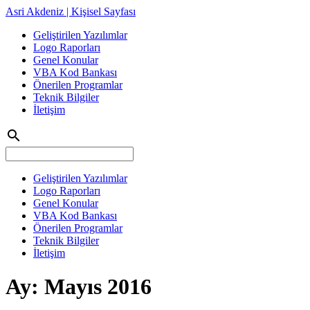
Asri Akdeniz | Kişisel Sayfası
Geliştirilen Yazılımlar
Logo Raporları
Genel Konular
VBA Kod Bankası
Önerilen Programlar
Teknik Bilgiler
İletişim
search
Geliştirilen Yazılımlar
Logo Raporları
Genel Konular
VBA Kod Bankası
Önerilen Programlar
Teknik Bilgiler
İletişim
Ay:
Mayıs 2016