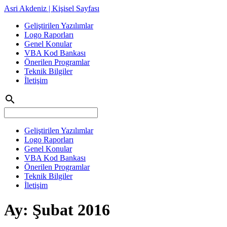
Asri Akdeniz | Kişisel Sayfası
Geliştirilen Yazılımlar
Logo Raporları
Genel Konular
VBA Kod Bankası
Önerilen Programlar
Teknik Bilgiler
İletişim
search
Geliştirilen Yazılımlar
Logo Raporları
Genel Konular
VBA Kod Bankası
Önerilen Programlar
Teknik Bilgiler
İletişim
Ay:
Şubat 2016