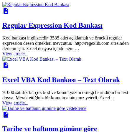
description
Regular Expression Kod Bankası
Kod bankası ingilizcedir. 3585 adet açıklamalı ve örnekli regular
expression desen örnekleri mevcuttur. http://regexlib.com sitesinden
derlenmiştir. Excel dosyası içinde hem …
View article...
description
Excel VBA Kod Bankası – Text Olarak
91000 satırlık bir çok kod ve komut yazım örneği barındıran bir text
dosya. Merak ettiğiniz bir komutu aratmanız yeterli. Excel …
View article...
description
Tarihe ve haftanın gününe göre