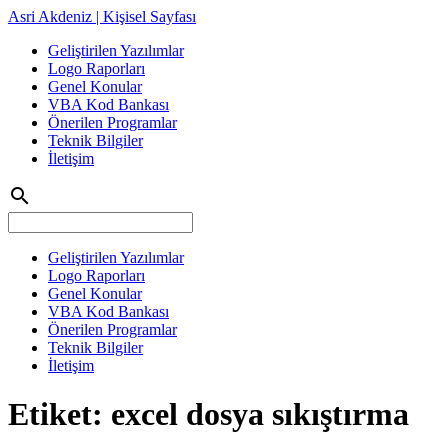
Asri Akdeniz | Kişisel Sayfası
Geliştirilen Yazılımlar
Logo Raporları
Genel Konular
VBA Kod Bankası
Önerilen Programlar
Teknik Bilgiler
İletişim
search
Geliştirilen Yazılımlar
Logo Raporları
Genel Konular
VBA Kod Bankası
Önerilen Programlar
Teknik Bilgiler
İletişim
Etiket:
excel dosya sıkıştırma