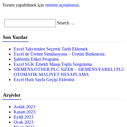
Yorum yapabilmek için
oturum açmalısınız
.
Search
Search …
for
Son Yazılar
Excel Takvimden Seçerek Tarih Eklemek
Excel de Üretim Simülasyonu – Üretim Birikmesiz.
Şablonlu Etiket Programı
Excel SGK Emekli Maaşı Toplu Sorgulama
SIEMENS/OTHER PLC SIZER – SIEMENS/FARKLI PLC
OTOMATIK MALIYET HESAPLAMA
Excel Hızlı Sayfa Geçişi Eklentisi
Arşivler
Aralık 2023
Kasım 2023
Eylül 2023
Ocak 2023