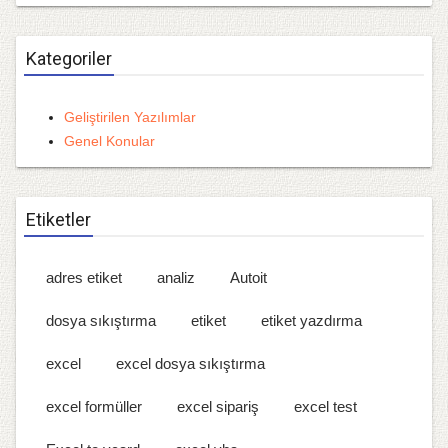
Kategoriler
Geliştirilen Yazılımlar
Genel Konular
Etiketler
adres etiket
analiz
Autoit
dosya sıkıştırma
etiket
etiket yazdırma
excel
excel dosya sıkıştırma
excel formüller
excel sipariş
excel test