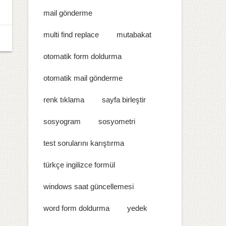
mail gönderme
multi find replace
mutabakat
otomatik form doldurma
otomatik mail gönderme
renk tıklama
sayfa birleştir
sosyogram
sosyometri
test sorularını karıştırma
türkçe ingilizce formül
windows saat güncellemesi
word form doldurma
yedek