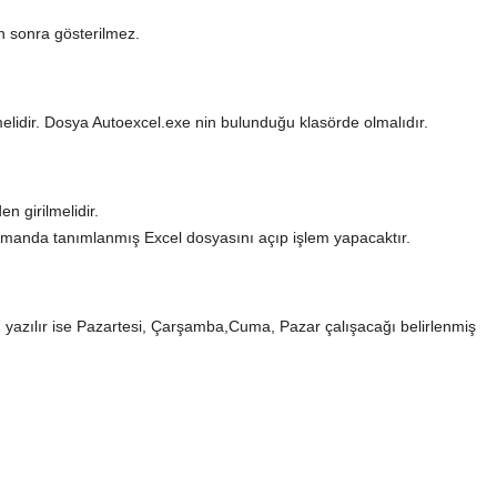
n sonra gösterilmez.
elidir. Dosya Autoexcel.exe nin bulunduğu klasörde olmalıdır.
n girilmelidir.
amanda tanımlanmış Excel dosyasını açıp işlem yapacaktır.
,7 yazılır ise Pazartesi, Çarşamba,Cuma, Pazar çalışacağı belirlenmiş