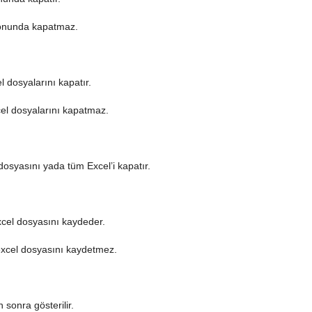
sonunda kapatmaz.
 dosyalarını kapatır.
el dosyalarını kapatmaz.
dosyasını yada tüm Excel’i kapatır.
xcel dosyasını kaydeder.
excel dosyasını kaydetmez.
 sonra gösterilir.