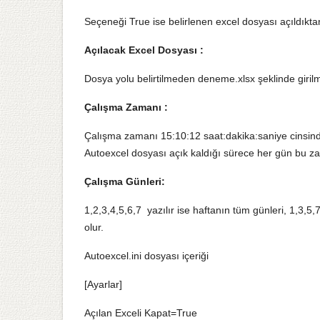
Seçeneği True ise belirlenen excel dosyası açıldıkta
Açılacak Excel Dosyası :
Dosya yolu belirtilmeden deneme.xlsx şeklinde girilm
Çalışma Zamanı :
Çalışma zamanı 15:10:12 saat:dakika:saniye cinsinde
Autoexcel dosyası açık kaldığı sürece her gün bu z
Çalışma Günleri:
1,2,3,4,5,6,7 yazılır ise haftanın tüm günleri, 1,3,5
olur.
Autoexcel.ini dosyası içeriği
[Ayarlar]
Açılan Exceli Kapat=True