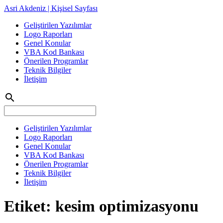
Asri Akdeniz | Kişisel Sayfası
Geliştirilen Yazılımlar
Logo Raporları
Genel Konular
VBA Kod Bankası
Önerilen Programlar
Teknik Bilgiler
İletişim
search
Geliştirilen Yazılımlar
Logo Raporları
Genel Konular
VBA Kod Bankası
Önerilen Programlar
Teknik Bilgiler
İletişim
Etiket:
kesim optimizasyonu