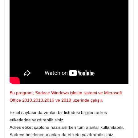
Bu program; Sadece Windows işletim sistemi ve Microsoft
Office 2010,2013,2016 ve 2019 üzerinde çalışır.
Excel sayfasında verilen bir listedeki bilgileri adres
etiketlerine yazdırabilir siniz.
Adres etiket şablonu hazırlanırken tüm alanlar kullanılabilir.
Sadece belirlenen alanları da etikete yazdırabilir siniz.