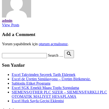
admin
View Posts
Add a Comment
Yorum yapabilmek için
oturum açmalısınız
.
Search
search
Search …
for
Son Yazılar
Excel Takvimden Seçerek Tarih Eklemek
Excel de Üretim Simülasyonu – Üretim Birikmesiz.
Şablonlu Etiket Programı
Excel SGK Emekli Maaşı Toplu Sorgulama
SIEMENS/OTHER PLC SIZER – SIEMENS/FARKLI PLC
OTOMATIK MALIYET HESAPLAMA
Excel Hızlı Sayfa Geçişi Eklentisi