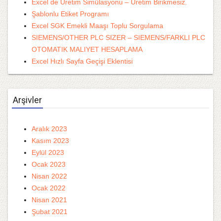
Excel de Üretim Simülasyonu – Üretim Birikmesiz.
Şablonlu Etiket Programı
Excel SGK Emekli Maaşı Toplu Sorgulama
SIEMENS/OTHER PLC SIZER – SIEMENS/FARKLI PLC
OTOMATIK MALIYET HESAPLAMA
Excel Hızlı Sayfa Geçişi Eklentisi
Arşivler
Aralık 2023
Kasım 2023
Eylül 2023
Ocak 2023
Nisan 2022
Ocak 2022
Nisan 2021
Şubat 2021