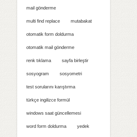
mail gönderme
multi find replace
mutabakat
otomatik form doldurma
otomatik mail gönderme
renk tıklama
sayfa birleştir
sosyogram
sosyometri
test sorularını karıştırma
türkçe ingilizce formül
windows saat güncellemesi
word form doldurma
yedek