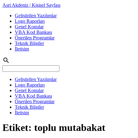
Asri Akdeniz | Kişisel Sayfası
Geliştirilen Yazılımlar
Logo Raporları
Genel Konular
VBA Kod Bankası
Önerilen Programlar
Teknik Bilgiler
İletişim
search
Geliştirilen Yazılımlar
Logo Raporları
Genel Konular
VBA Kod Bankası
Önerilen Programlar
Teknik Bilgiler
İletişim
Etiket:
toplu mutabakat