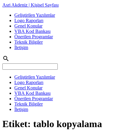
Asri Akdeniz | Kişisel Sayfası
Geliştirilen Yazılımlar
Logo Raporları
Genel Konular
VBA Kod Bankası
Önerilen Programlar
Teknik Bilgiler
İletişim
search
Geliştirilen Yazılımlar
Logo Raporları
Genel Konular
VBA Kod Bankası
Önerilen Programlar
Teknik Bilgiler
İletişim
Etiket:
tablo kopyalama