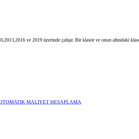
,2013,2016 ve 2019 üzerinde çalışır. Bir klasör ve onun altındaki kla
LC OTOMATIK MALIYET HESAPLAMA