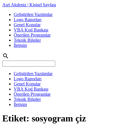
Asri Akdeniz | Kişisel Sayfası
Geliştirilen Yazılımlar
Logo Raporları
Genel Konular
VBA Kod Bankası
Önerilen Programlar
Teknik Bilgiler
İletişim
search
Geliştirilen Yazılımlar
Logo Raporları
Genel Konular
VBA Kod Bankası
Önerilen Programlar
Teknik Bilgiler
İletişim
Etiket:
sosyogram çiz