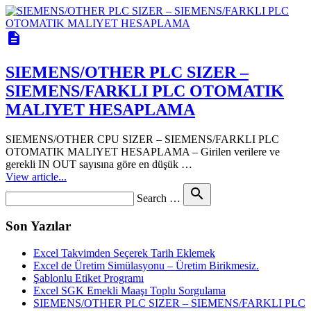
description
SIEMENS/OTHER PLC SIZER –
SIEMENS/FARKLI PLC OTOMATIK
MALIYET HESAPLAMA
SIEMENS/OTHER CPU SIZER – SIEMENS/FARKLI PLC
OTOMATIK MALIYET HESAPLAMA – Girilen verilere ve
gerekli IN OUT sayısına göre en düşük …
View article...
Search
search
Search …
for
Son Yazılar
Excel Takvimden Seçerek Tarih Eklemek
Excel de Üretim Simülasyonu – Üretim Birikmesiz.
Şablonlu Etiket Programı
Excel SGK Emekli Maaşı Toplu Sorgulama
SIEMENS/OTHER PLC SIZER – SIEMENS/FARKLI PLC