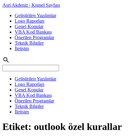
Asri Akdeniz | Kişisel Sayfası
Geliştirilen Yazılımlar
Logo Raporları
Genel Konular
VBA Kod Bankası
Önerilen Programlar
Teknik Bilgiler
İletişim
search
Geliştirilen Yazılımlar
Logo Raporları
Genel Konular
VBA Kod Bankası
Önerilen Programlar
Teknik Bilgiler
İletişim
Etiket:
outlook özel kurallar