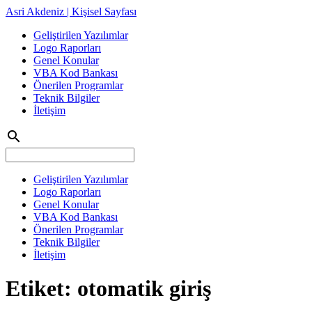
Asri Akdeniz | Kişisel Sayfası
Geliştirilen Yazılımlar
Logo Raporları
Genel Konular
VBA Kod Bankası
Önerilen Programlar
Teknik Bilgiler
İletişim
search
Geliştirilen Yazılımlar
Logo Raporları
Genel Konular
VBA Kod Bankası
Önerilen Programlar
Teknik Bilgiler
İletişim
Etiket:
otomatik giriş