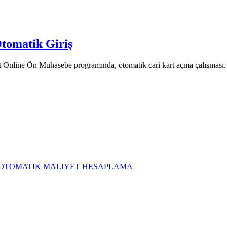
tomatik Giriş
 Online Ön Muhasebe programında, otomatik cari kart açma çalışması
LC OTOMATIK MALIYET HESAPLAMA