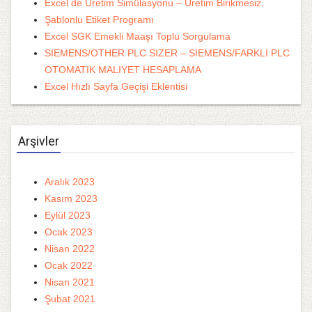
Excel de Üretim Simülasyonu – Üretim Birikmesiz.
Şablonlu Etiket Programı
Excel SGK Emekli Maaşı Toplu Sorgulama
SIEMENS/OTHER PLC SIZER – SIEMENS/FARKLI PLC
OTOMATIK MALIYET HESAPLAMA
Excel Hızlı Sayfa Geçişi Eklentisi
Arşivler
Aralık 2023
Kasım 2023
Eylül 2023
Ocak 2023
Nisan 2022
Ocak 2022
Nisan 2021
Şubat 2021