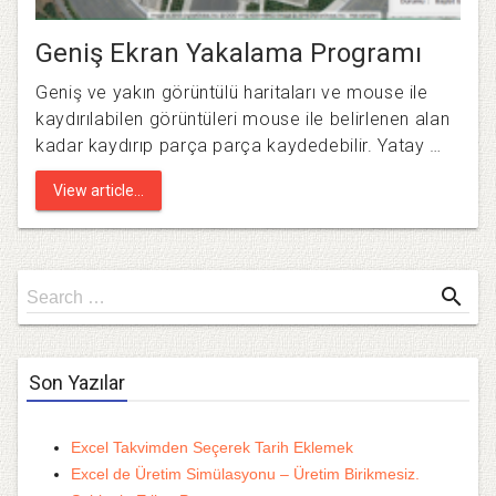
Geniş Ekran Yakalama Programı
Geniş ve yakın görüntülü haritaları ve mouse ile
kaydırılabilen görüntüleri mouse ile belirlenen alan
kadar kaydırıp parça parça kaydedebilir. Yatay …
View article...
Search
search
Search …
for
Son Yazılar
Excel Takvimden Seçerek Tarih Eklemek
Excel de Üretim Simülasyonu – Üretim Birikmesiz.