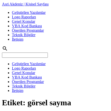
Asri Akdeniz | Kişisel Sayfası
Geliştirilen Yazılımlar
Logo Raporları
Genel Konular
VBA Kod Bankası
Önerilen Programlar
Teknik Bilgiler
İletişim
search
Geliştirilen Yazılımlar
Logo Raporları
Genel Konular
VBA Kod Bankası
Önerilen Programlar
Teknik Bilgiler
İletişim
Etiket:
görsel sayma