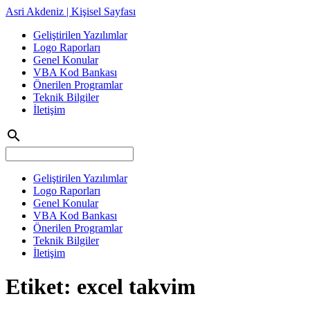
Asri Akdeniz | Kişisel Sayfası
Geliştirilen Yazılımlar
Logo Raporları
Genel Konular
VBA Kod Bankası
Önerilen Programlar
Teknik Bilgiler
İletişim
search
Geliştirilen Yazılımlar
Logo Raporları
Genel Konular
VBA Kod Bankası
Önerilen Programlar
Teknik Bilgiler
İletişim
Etiket:
excel takvim