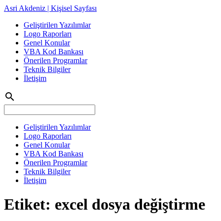
Asri Akdeniz | Kişisel Sayfası
Geliştirilen Yazılımlar
Logo Raporları
Genel Konular
VBA Kod Bankası
Önerilen Programlar
Teknik Bilgiler
İletişim
search
Geliştirilen Yazılımlar
Logo Raporları
Genel Konular
VBA Kod Bankası
Önerilen Programlar
Teknik Bilgiler
İletişim
Etiket:
excel dosya değiştirme