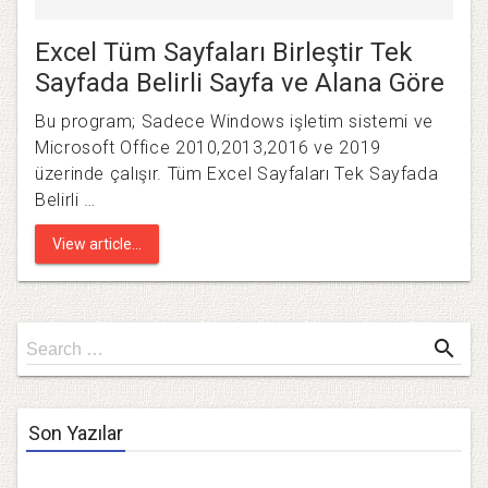
Excel Tüm Sayfaları Birleştir Tek
Sayfada Belirli Sayfa ve Alana Göre
Bu program; Sadece Windows işletim sistemi ve
Microsoft Office 2010,2013,2016 ve 2019
üzerinde çalışır. Tüm Excel Sayfaları Tek Sayfada
Belirli …
View article...
Search
search
Search …
for
Son Yazılar