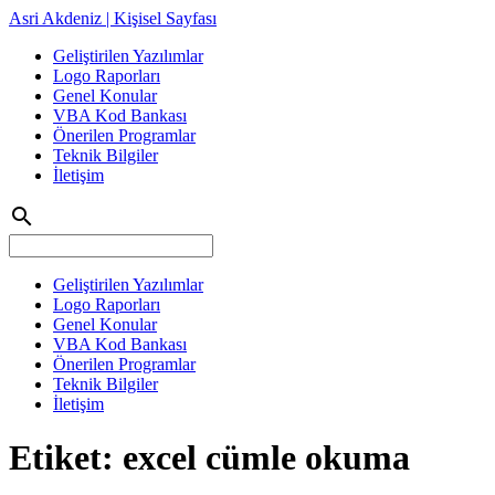
Asri Akdeniz | Kişisel Sayfası
Geliştirilen Yazılımlar
Logo Raporları
Genel Konular
VBA Kod Bankası
Önerilen Programlar
Teknik Bilgiler
İletişim
search
Geliştirilen Yazılımlar
Logo Raporları
Genel Konular
VBA Kod Bankası
Önerilen Programlar
Teknik Bilgiler
İletişim
Etiket:
excel cümle okuma