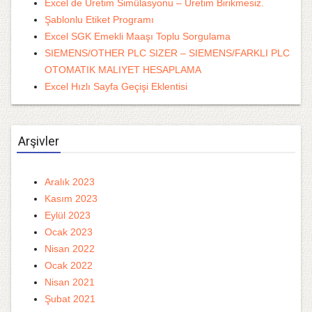
Excel de Üretim Simülasyonu – Üretim Birikmesiz.
Şablonlu Etiket Programı
Excel SGK Emekli Maaşı Toplu Sorgulama
SIEMENS/OTHER PLC SIZER – SIEMENS/FARKLI PLC
OTOMATIK MALIYET HESAPLAMA
Excel Hızlı Sayfa Geçişi Eklentisi
Arşivler
Aralık 2023
Kasım 2023
Eylül 2023
Ocak 2023
Nisan 2022
Ocak 2022
Nisan 2021
Şubat 2021