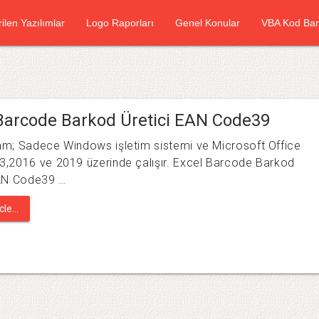
rilen Yazılımlar
Logo Raporları
Genel Konular
VBA Kod Ban
Barcode Barkod Üretici EAN Code39
m; Sadece Windows işletim sistemi ve Microsoft Office
,2016 ve 2019 üzerinde çalışır. Excel Barcode Barkod
EAN Code39 …
le...