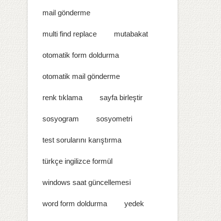
mail gönderme
multi find replace
mutabakat
otomatik form doldurma
otomatik mail gönderme
renk tıklama
sayfa birleştir
sosyogram
sosyometri
test sorularını karıştırma
türkçe ingilizce formül
windows saat güncellemesi
word form doldurma
yedek