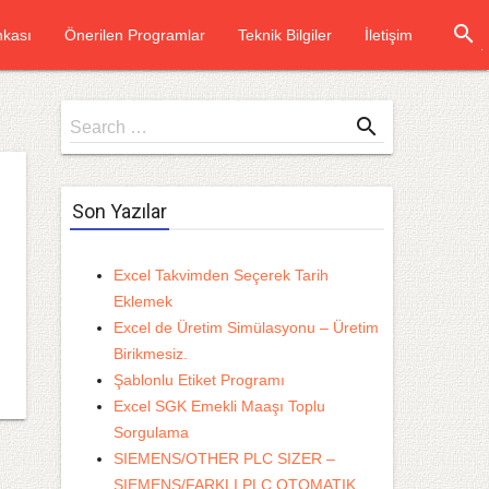
search
kası
Önerilen Programlar
Teknik Bilgiler
İletişim
Search
search
Search …
for
Son Yazılar
Excel Takvimden Seçerek Tarih
Eklemek
Excel de Üretim Simülasyonu – Üretim
Birikmesiz.
Şablonlu Etiket Programı
Excel SGK Emekli Maaşı Toplu
Sorgulama
SIEMENS/OTHER PLC SIZER –
SIEMENS/FARKLI PLC OTOMATIK