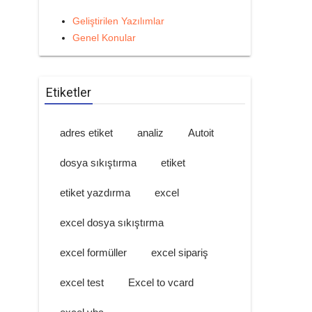
Geliştirilen Yazılımlar
Genel Konular
Etiketler
adres etiket
analiz
Autoit
dosya sıkıştırma
etiket
etiket yazdırma
excel
excel dosya sıkıştırma
excel formüller
excel sipariş
excel test
Excel to vcard