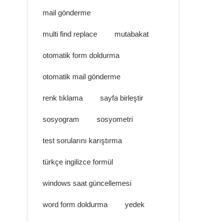
mail gönderme
multi find replace
mutabakat
otomatik form doldurma
otomatik mail gönderme
renk tıklama
sayfa birleştir
sosyogram
sosyometri
test sorularını karıştırma
türkçe ingilizce formül
windows saat güncellemesi
word form doldurma
yedek