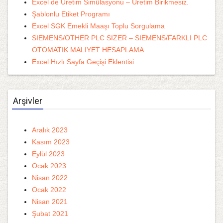
Excel de Üretim Simülasyonu – Üretim Birikmesiz.
Şablonlu Etiket Programı
Excel SGK Emekli Maaşı Toplu Sorgulama
SIEMENS/OTHER PLC SIZER – SIEMENS/FARKLI PLC
OTOMATIK MALIYET HESAPLAMA
Excel Hızlı Sayfa Geçişi Eklentisi
Arşivler
Aralık 2023
Kasım 2023
Eylül 2023
Ocak 2023
Nisan 2022
Ocak 2022
Nisan 2021
Şubat 2021