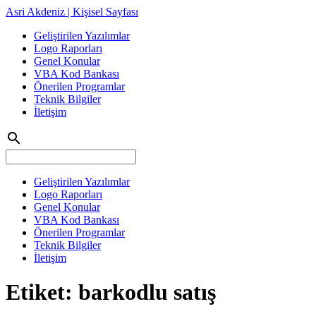
Asri Akdeniz | Kişisel Sayfası
Geliştirilen Yazılımlar
Logo Raporları
Genel Konular
VBA Kod Bankası
Önerilen Programlar
Teknik Bilgiler
İletişim
search
Geliştirilen Yazılımlar
Logo Raporları
Genel Konular
VBA Kod Bankası
Önerilen Programlar
Teknik Bilgiler
İletişim
Etiket:
barkodlu satış