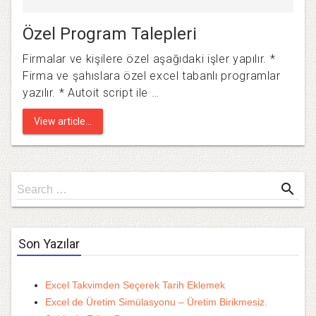
Özel Program Talepleri
Firmalar ve kişilere özel aşağıdaki işler yapılır. *
Firma ve şahıslara özel excel tabanlı programlar
yazılır. * Autoit script ile …
View article...
Search
search
Search …
for
Son Yazılar
Excel Takvimden Seçerek Tarih Eklemek
Excel de Üretim Simülasyonu – Üretim Birikmesiz.