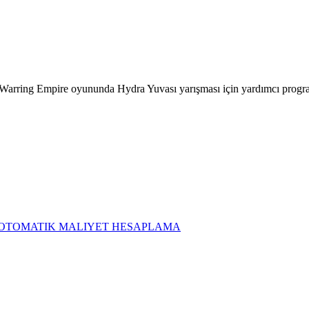
f Warring Empire oyununda Hydra Yuvası yarışması için yardımcı progr
LC OTOMATIK MALIYET HESAPLAMA