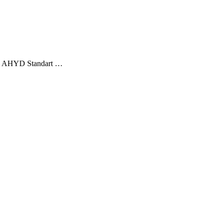
oru AHYD Standart …