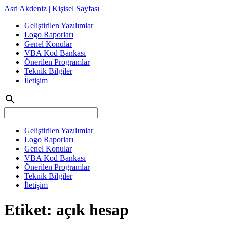
Asri Akdeniz | Kişisel Sayfası
Geliştirilen Yazılımlar
Logo Raporları
Genel Konular
VBA Kod Bankası
Önerilen Programlar
Teknik Bilgiler
İletişim
search
Geliştirilen Yazılımlar
Logo Raporları
Genel Konular
VBA Kod Bankası
Önerilen Programlar
Teknik Bilgiler
İletişim
Etiket:
açık hesap