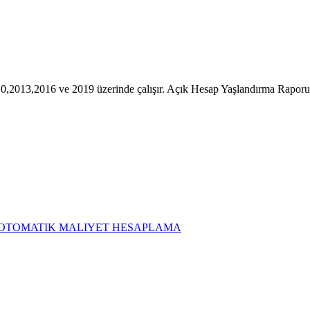
010,2013,2016 ve 2019 üzerinde çalışır. Açık Hesap Yaşlandırma Rap
LC OTOMATIK MALIYET HESAPLAMA